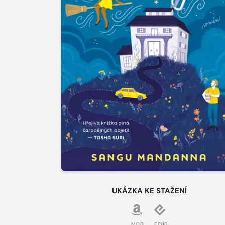
UKÁZKA KE STAŽENÍ
MOBI
EPUB