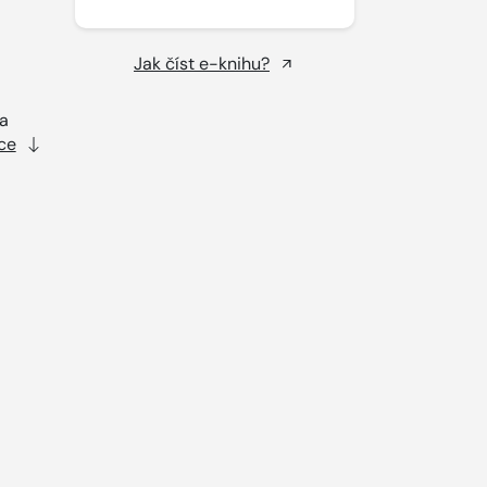
Jak číst e-knihu?
na
ce