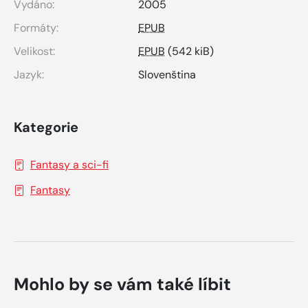
Vydáno:
2005
Formáty:
EPUB
Velikost:
EPUB
(542 kiB)
Jazyk:
Slovenština
Kategorie
Fantasy a sci-fi
Fantasy
Mohlo by se vám také líbit