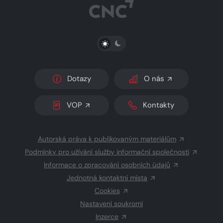
PŘEPNOUT SVĚTLÝ/TMAVÝ REŽIM
Dotazy
O nás
VOP
Kontakty
Autorská práva k publikovaným materiálům
Podmínky pro užívání služby informační společnosti
Informace o zpracování osobních údajů
Jednotná kontaktní místa
Cookies
Nastavení soukromí
Inzerce