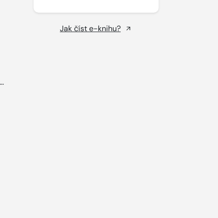
Jak číst e-knihu?
..