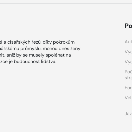
Po
Aut
 a císařských řezů, díky pokrokům
vinářskému průmyslu, mohou dnes ženy
Vyd
mit, aniž by se musely spoléhat na
ázce je budoucnost lidstva.
Vy
Po
str
For
Vel
Jaz