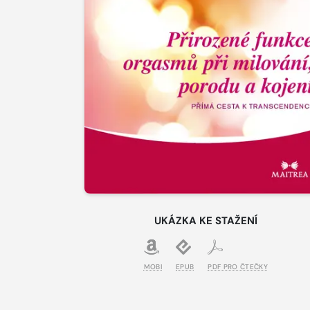
UKÁZKA KE STAŽENÍ
MOBI
EPUB
PDF PRO ČTEČKY