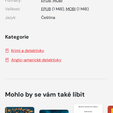
Formáty:
EPUB
,
MOBI
Velikost:
EPUB
(1 MiB),
MOBI
(1 MiB)
Jazyk:
Čeština
Kategorie
Krimi a detektivky
Anglo-americké detektivky
Mohlo by se vám také líbit