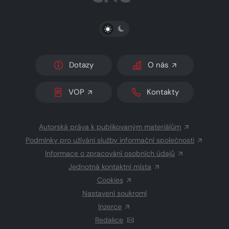
PŘEPNOUT SVĚTLÝ/TMAVÝ REŽIM
Dotazy
O nás
VOP
Kontakty
Autorská práva k publikovaným materiálům
Podmínky pro užívání služby informační společnosti
Informace o zpracování osobních údajů
Jednotná kontaktní místa
Cookies
Nastavení soukromí
Inzerce
Redakce