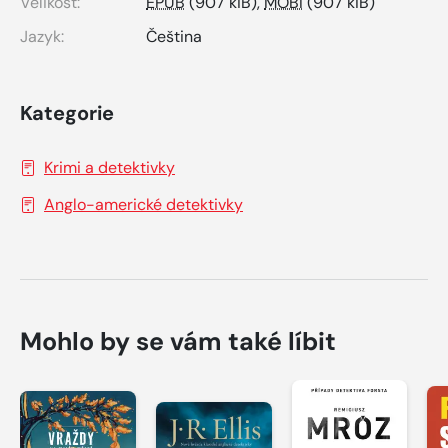
Velikost:
EPUB
(907 kiB),
MOBI
(907 kiB)
Jazyk:
Čeština
Kategorie
Krimi a detektivky
Anglo-americké detektivky
Mohlo by se vám také líbit