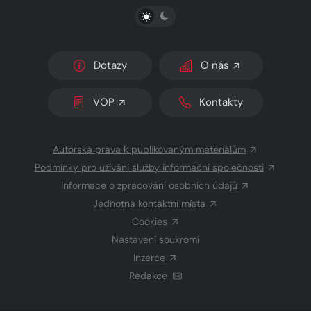
PŘEPNOUT SVĚTLÝ/TMAVÝ REŽIM
Dotazy
O nás
VOP
Kontakty
Autorská práva k publikovaným materiálům
Podmínky pro užívání služby informační společnosti
Informace o zpracování osobních údajů
Jednotná kontaktní místa
Cookies
Nastavení soukromí
Inzerce
Redakce