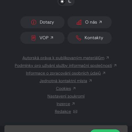
Dotazy
O nás
VOP
Kontakty
Autorská práva k publikovaným materiálům
Podmínky pro užívání služby informační společnosti
Informace o zpracování osobních údajů
Jednotná kontaktní místa
Cookies
Nastavení soukromí
Inzerce
Redakce