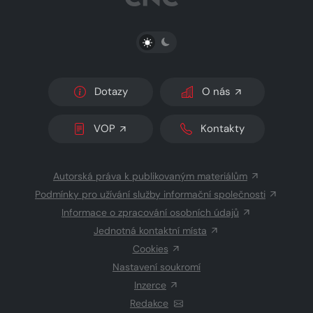
PŘEPNOUT SVĚTLÝ/TMAVÝ REŽIM
Dotazy
O nás
VOP
Kontakty
Autorská práva k publikovaným materiálům
Podmínky pro užívání služby informační společnosti
Informace o zpracování osobních údajů
Jednotná kontaktní místa
Cookies
Nastavení soukromí
Inzerce
Redakce