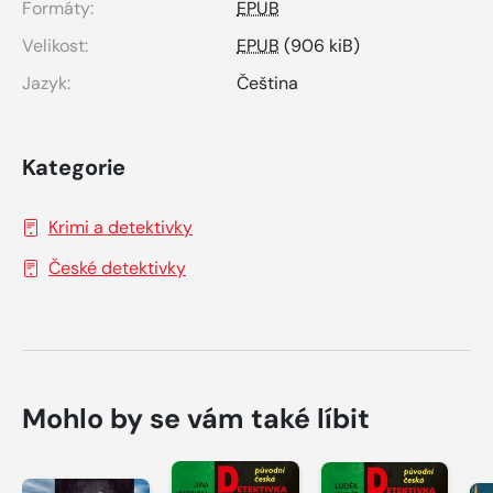
Formáty:
EPUB
Velikost:
EPUB
(906 kiB)
Jazyk:
Čeština
Kategorie
Krimi a detektivky
České detektivky
Mohlo by se vám také líbit