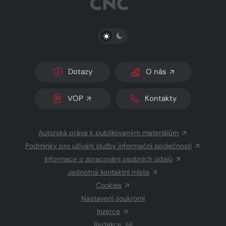
PŘEPNOUT SVĚTLÝ/TMAVÝ REŽIM
Dotazy
O nás
VOP
Kontakty
Autorská práva k publikovaným materiálům
Podmínky pro užívání služby informační společnosti
Informace o zpracování osobních údajů
Jednotná kontaktní místa
Cookies
Nastavení soukromí
Inzerce
Redakce