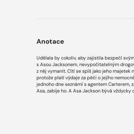
Anotace
Udělala by cokoliv, aby zajistila bezpečí sv
s Asou Jacksonem, nevypočitatelným drogov
z něj vymanit. Cítí se spíš jako jeho majetek
protože platí výdaje za péči o jejího nemocn
jednoho dne seznámí s agentem Carterem, zajis
Asa, zabije ho. A Asa Jackson bývá vždycky 