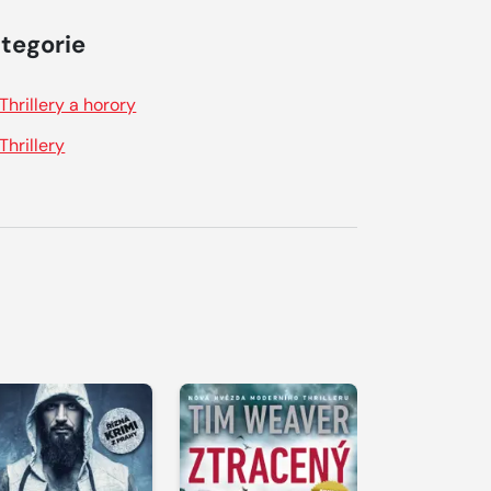
tegorie
Thrillery a horory
Thrillery