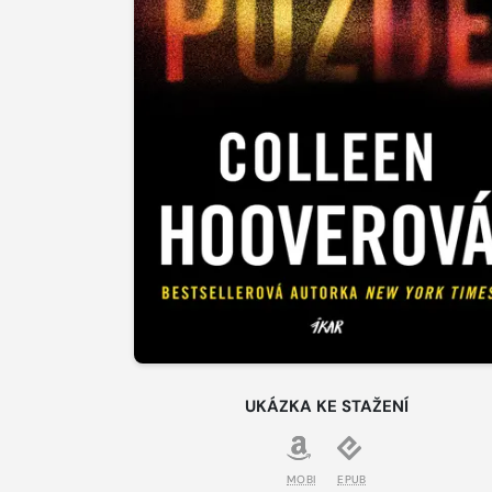
UKÁZKA KE STAŽENÍ
MOBI
EPUB