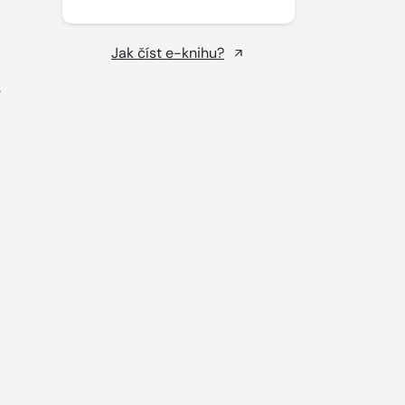
Jak číst e-knihu?
.