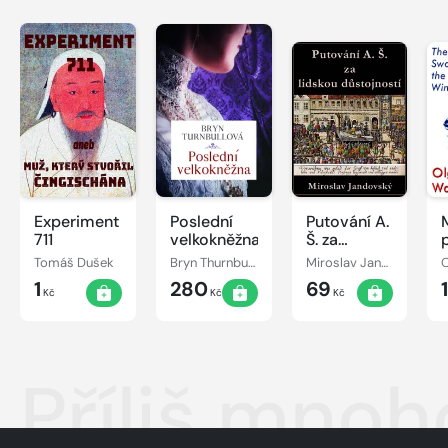
Experiment
Poslední
Putování A.
711
velkokněžna
Š. za
lidskou
Tomáš Dušek
Bryn Thurnbullová
Miroslav Jandovský
O
důstojností
1
280
69
Kč
Kč
Kč
Příliš mnoh