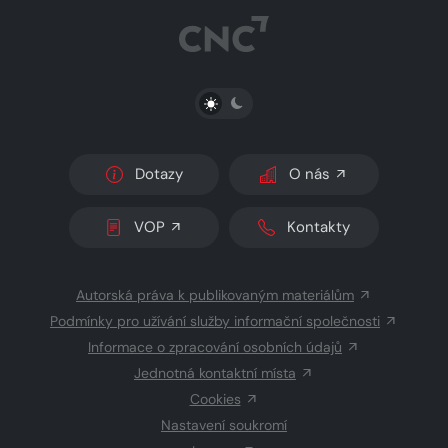
PŘEPNOUT SVĚTLÝ/TMAVÝ REŽIM
Dotazy
O nás
VOP
Kontakty
Autorská práva k publikovaným materiálům
Podmínky pro užívání služby informační společnosti
Informace o zpracování osobních údajů
Jednotná kontaktní místa
Cookies
Nastavení soukromí