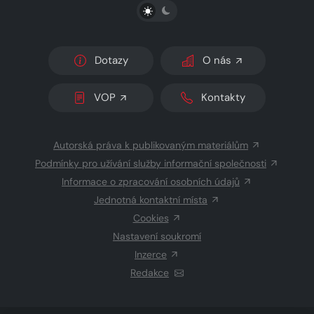
PŘEPNOUT SVĚTLÝ/TMAVÝ REŽIM
Dotazy
O nás
VOP
Kontakty
Autorská práva k publikovaným materiálům
Podmínky pro užívání služby informační společnosti
Informace o zpracování osobních údajů
Jednotná kontaktní místa
Cookies
Nastavení soukromí
Inzerce
Redakce