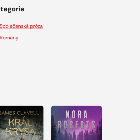
tegorie
Společenská próza
Romány