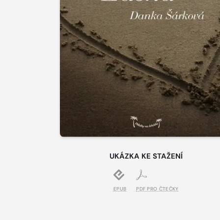
UKÁZKA KE STAŽENÍ
EPUB
PDF PRO ČTEČKY