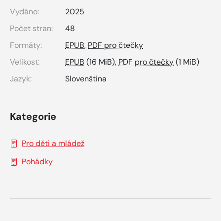
Vydáno:
2025
Počet stran:
48
Formáty:
EPUB
,
PDF pro čtečky
Velikost:
EPUB
(16 MiB),
PDF pro čtečky
(1 MiB)
Jazyk:
Slovenština
Kategorie
Pro děti a mládež
Pohádky