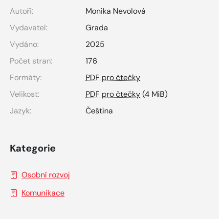
Autoři:
Monika Nevolová
Vydavatel:
Grada
Vydáno:
2025
Počet stran:
176
Formáty:
PDF pro čtečky
Velikost:
PDF pro čtečky
(4 MiB)
Jazyk:
Čeština
Kategorie
Osobní rozvoj
Komunikace