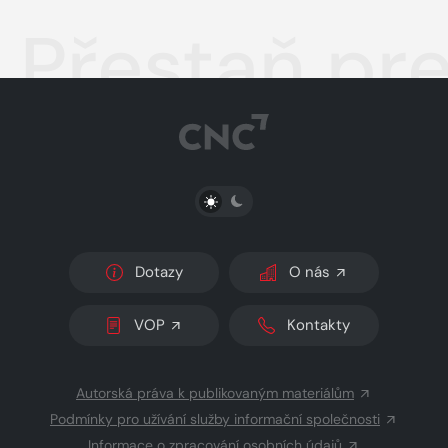
Přestaň pre
PŘEPNOUT SVĚTLÝ/TMAVÝ REŽIM
Dotazy
O nás
VOP
Kontakty
Autorská práva k publikovaným materiálům
Podmínky pro užívání služby informační společnosti
Informace o zpracování osobních údajů