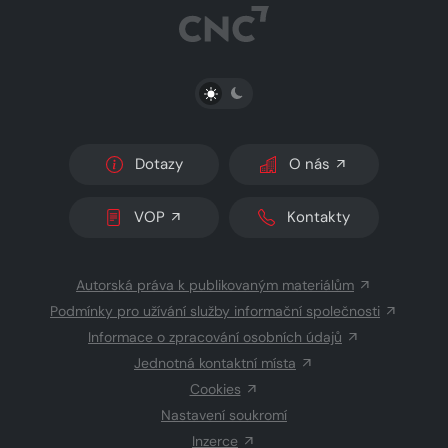
PŘEPNOUT SVĚTLÝ/TMAVÝ REŽIM
Dotazy
O nás
VOP
Kontakty
Autorská práva k publikovaným materiálům
Podmínky pro užívání služby informační společnosti
Informace o zpracování osobních údajů
Jednotná kontaktní místa
Cookies
Nastavení soukromí
Inzerce