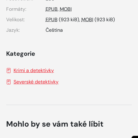
Formáty:
EPUB
,
MOBI
Velikost:
EPUB
(923 kiB),
MOBI
(923 kiB)
Jazyk:
Čeština
Kategorie
Krimi a detektivky
Severské detektivky
Mohlo by se vám také líbit