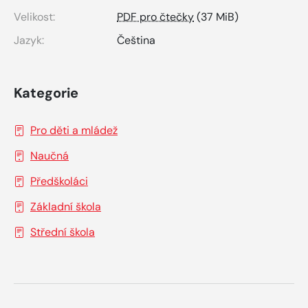
Velikost:
PDF pro čtečky
(37 MiB)
Jazyk:
Čeština
Kategorie
Pro děti a mládež
Naučná
Předškoláci
Základní škola
Střední škola