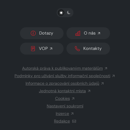
PŘEPNOUT SVĚTLÝ/TMAVÝ REŽIM
Dotazy
O nás
VOP
Kontakty
Autorská práva k publikovaným materiálům
Podmínky pro užívání služby informační společnosti
Informace o zpracování osobních údajů
Jednotná kontaktní místa
Cookies
Nastavení soukromí
Inzerce
Redakce