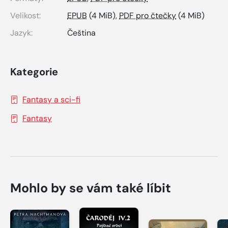
Velikost:
EPUB
(4 MiB),
PDF pro čtečky
(4 MiB)
Jazyk:
Čeština
Kategorie
Fantasy a sci-fi
Fantasy
Mohlo by se vám také líbit