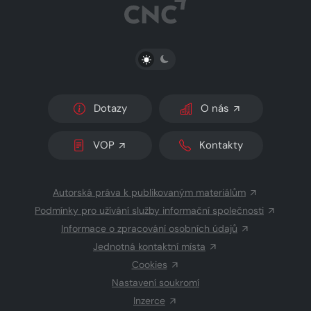
PŘEPNOUT SVĚTLÝ/TMAVÝ REŽIM
Dotazy
O nás
VOP
Kontakty
Autorská práva k publikovaným materiálům
Podmínky pro užívání služby informační společnosti
Informace o zpracování osobních údajů
Jednotná kontaktní místa
Cookies
Nastavení soukromí
Inzerce