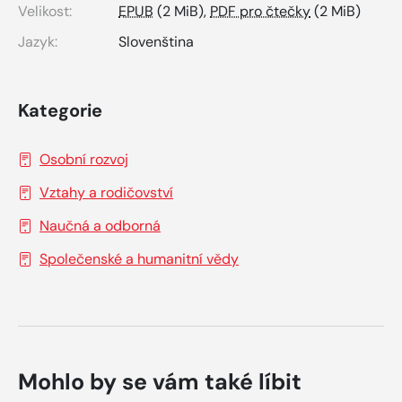
Velikost:
EPUB
(2 MiB),
PDF pro čtečky
(2 MiB)
Jazyk:
Slovenština
Kategorie
Osobní rozvoj
Vztahy a rodičovství
Naučná a odborná
Společenské a humanitní vědy
Mohlo by se vám také líbit