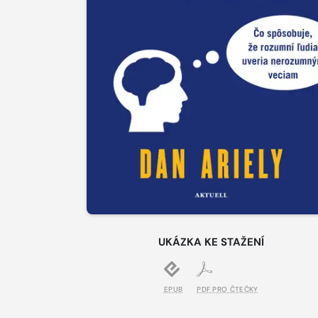
UKÁZKA KE STAŽENÍ
EPUB
PDF PRO ČTEČKY