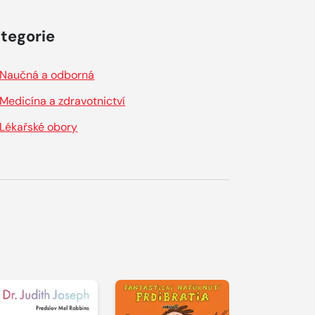
tegorie
Naučná a odborná
Medicína a zdravotnictví
Lékařské obory