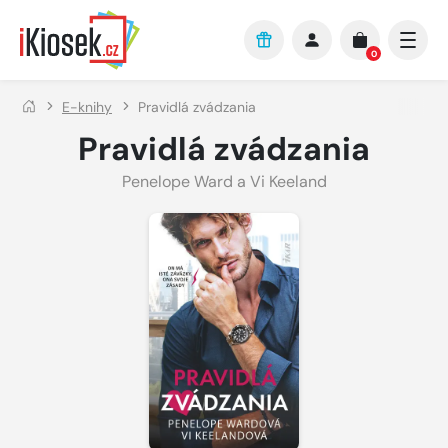
Přejít na hlavní obsah
0
E-knihy
Pravidlá zvádzania
Pravidlá zvádzania
Penelope Ward a Vi Keeland