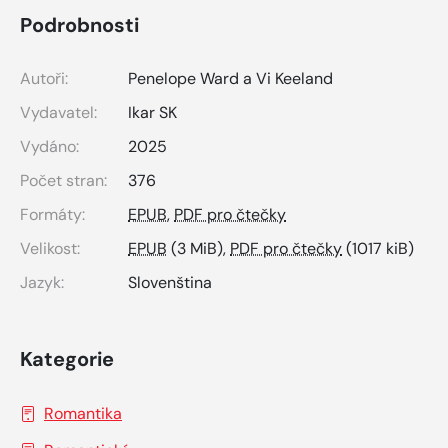
Podrobnosti
Autoři:
Penelope Ward a Vi Keeland
Vydavatel:
Ikar SK
Vydáno:
2025
Počet stran:
376
Formáty:
EPUB
,
PDF pro čtečky
Velikost:
EPUB
(3 MiB),
PDF pro čtečky
(1017 kiB)
Jazyk:
Slovenština
Kategorie
Romantika