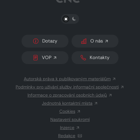
PŘEPNOUT SVĚTLÝ/TMAVÝ REŽIM
Dotazy
O nás
VOP
Kontakty
Autorská práva k publikovaným materiálům
Podmínky pro užívání služby informační společnosti
Informace o zpracování osobních údajů
Jednotná kontaktní místa
Cookies
Nastavení soukromí
Inzerce
Redakce