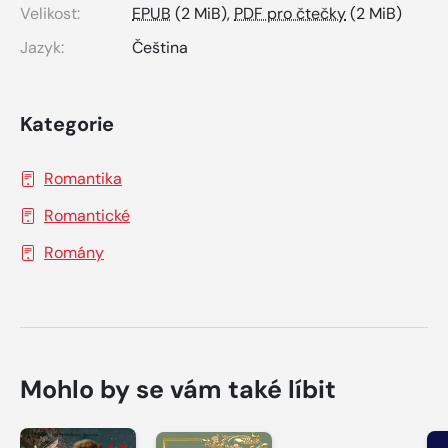
Velikost:
EPUB
(2 MiB),
PDF pro čtečky
(2 MiB)
Jazyk:
Čeština
Kategorie
Romantika
Romantické
Romány
Mohlo by se vám také líbit