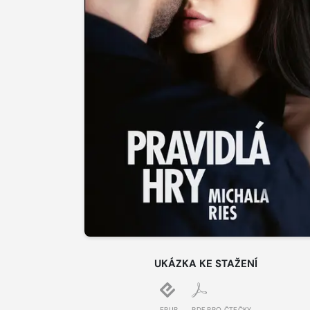
UKÁZKA KE STAŽENÍ
EPUB
PDF PRO ČTEČKY