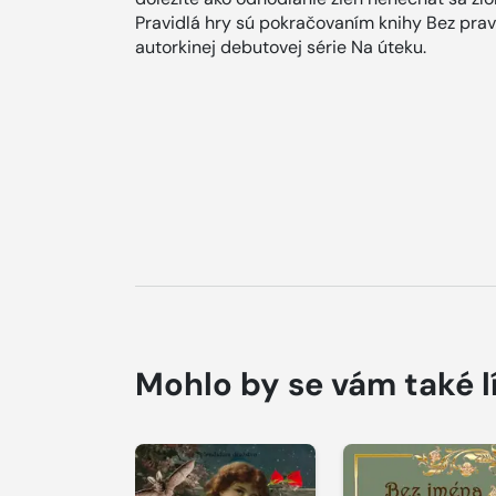
Pravidlá hry sú pokračovaním knihy Bez pra
autorkinej debutovej série Na úteku.
Mohlo by se vám také l