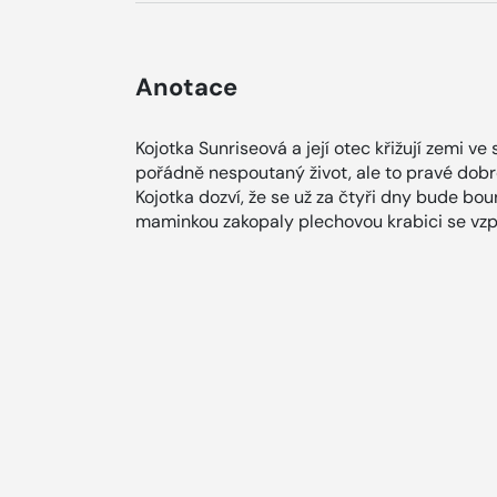
Anotace
Kojotka Sunriseová a její otec křižují zemi v
pořádně nespoutaný život, ale to pravé dobr
Kojotka dozví, že se už za čtyři dny bude bou
maminkou zakopaly plechovou krabici se vz