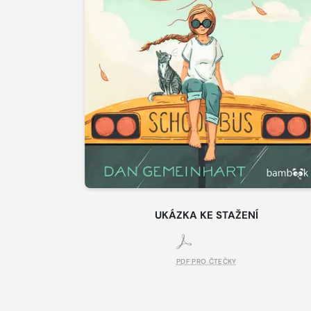
UKÁZKA KE STAŽENÍ
PDF PRO ČTEČKY