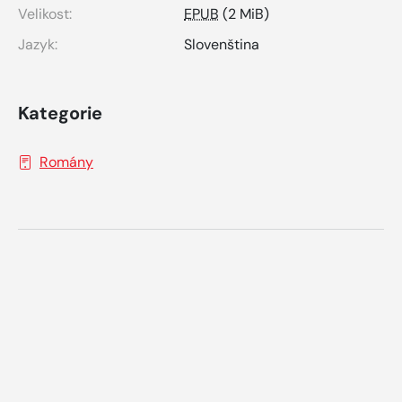
Velikost:
EPUB
(2 MiB)
Jazyk:
Slovenština
Kategorie
Romány