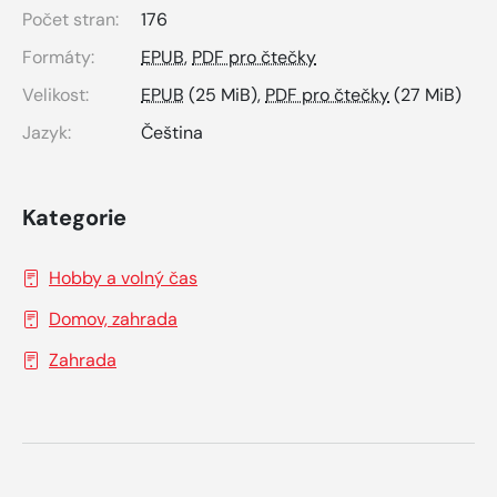
Počet stran:
176
Formáty:
EPUB
,
PDF pro čtečky
Velikost:
EPUB
(25 MiB),
PDF pro čtečky
(27 MiB)
Jazyk:
Čeština
Kategorie
Hobby a volný čas
Domov, zahrada
Zahrada