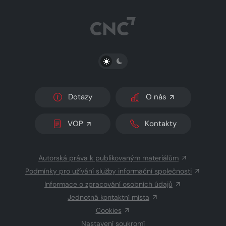
PŘEPNOUT SVĚTLÝ/TMAVÝ REŽIM
Dotazy
O nás
VOP
Kontakty
Autorská práva k publikovaným materiálům
Podmínky pro užívání služby informační společnosti
Informace o zpracování osobních údajů
Jednotná kontaktní místa
Cookies
Nastavení soukromí