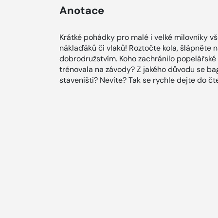
Anotace
Krátké pohádky pro malé i velké milovníky vše
náklaďáků či vlaků! Roztočte kola, šlápněte n
dobrodružstvím. Koho zachránilo popelářské
trénovala na závody? Z jakého důvodu se bag
staveništi? Nevíte? Tak se rychle dejte do čte