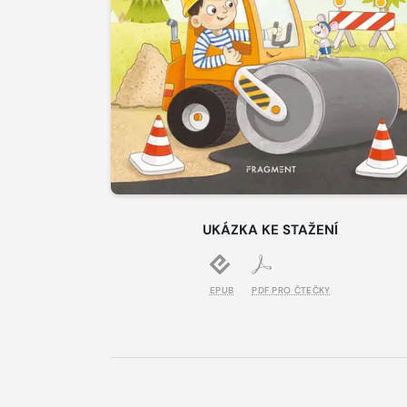
UKÁZKA KE STAŽENÍ
EPUB
PDF PRO ČTEČKY