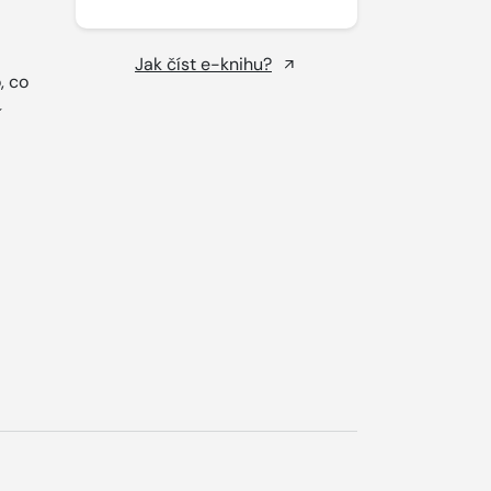
Jak číst e-knihu?
, co