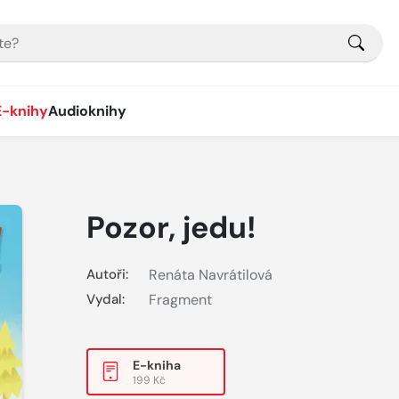
E-knihy
Audioknihy
Pozor, jedu!
Autoři:
Renáta Navrátilová
Vydal:
Fragment
E-kniha
199 Kč