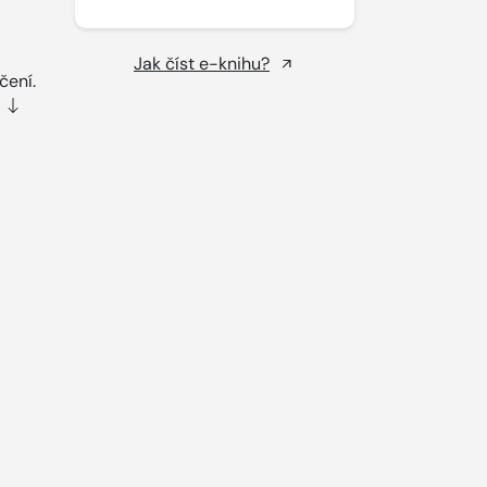
Jak číst e-knihu?
čení.