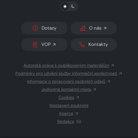
PŘEPNOUT SVĚTLÝ/TMAVÝ REŽIM
Dotazy
O nás
VOP
Kontakty
Autorská práva k publikovaným materiálům
Podmínky pro užívání služby informační společnosti
Informace o zpracování osobních údajů
Jednotná kontaktní místa
Cookies
Nastavení soukromí
Inzerce
Redakce