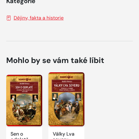
Kategorie
Dějiny, fakta a historie
Mohlo by se vám také líbit
Sen o
Války Lva