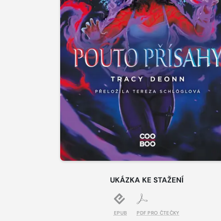
UKÁZKA KE STAŽENÍ
EPUB
PDF PRO ČTEČKY