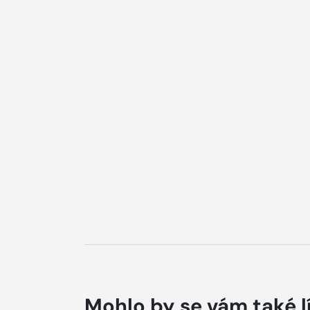
Mohlo by se vám také l