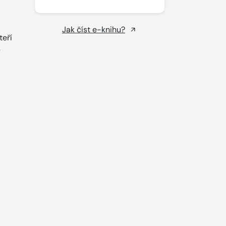
Jak číst e-knihu?
teří