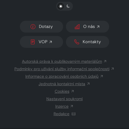
PŘEPNOUT SVĚTLÝ/TMAVÝ REŽIM
Dotazy
O nás
VOP
Kontakty
Autorská práva k publikovaným materiálům
Podmínky pro užívání služby informační společnosti
Informace o zpracování osobních údajů
Jednotná kontaktní místa
Cookies
Nastavení soukromí
Inzerce
Redakce