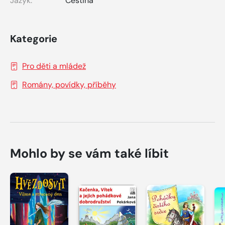
Jazyk:
Čeština
Kategorie
Pro děti a mládež
Romány, povídky, příběhy
Mohlo by se vám také líbit