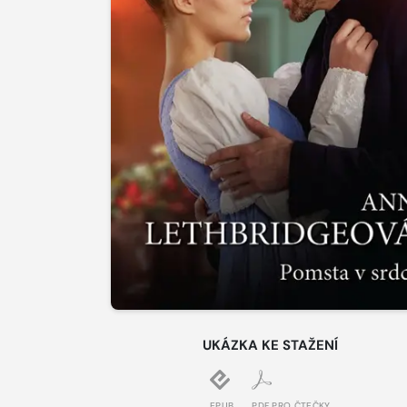
UKÁZKA KE STAŽENÍ
EPUB
PDF PRO ČTEČKY