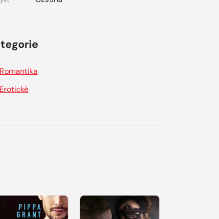
tegorie
Romantika
Erotické