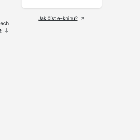
Jak číst e-knihu?
tech
e