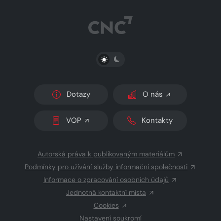
PŘEPNOUT SVĚTLÝ/TMAVÝ REŽIM
Dotazy
O nás
VOP
Kontakty
Autorská práva k publikovaným materiálům
Podmínky pro užívání služby informační společnosti
Informace o zpracování osobních údajů
Jednotná kontaktní místa
Cookies
Nastavení soukromí