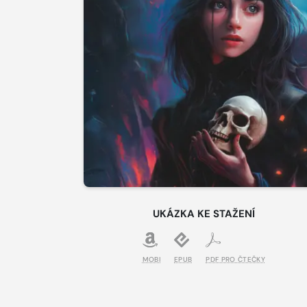
UKÁZKA KE STAŽENÍ
MOBI
EPUB
PDF PRO ČTEČKY