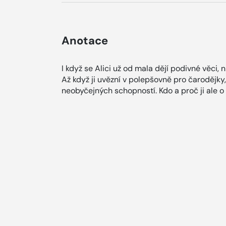
Anotace
I když se Alici už od mala dějí podivné věci,
Až když ji uvězní v polepšovně pro čarodějky,
neobyčejných schopností. Kdo a proč ji ale o