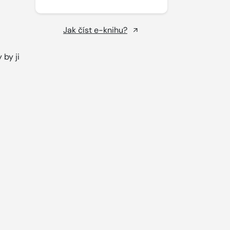
Jak číst e-knihu?
 by ji