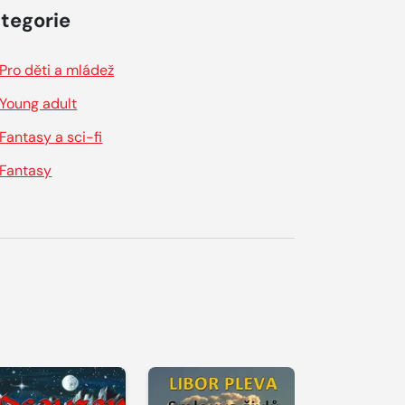
tegorie
Pro děti a mládež
Young adult
Fantasy a sci-fi
Fantasy