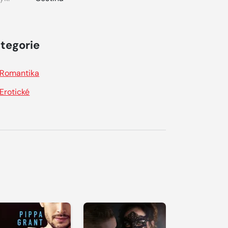
tegorie
Romantika
Erotické