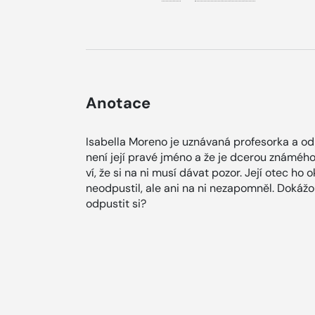
Anotace
Isabella Moreno je uznávaná profesorka a odb
není její pravé jméno a že je dcerou známého 
ví, že si na ni musí dávat pozor. Její otec ho 
neodpustil, ale ani na ni nezapomněl. Doká
odpustit si?