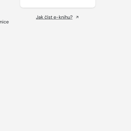
Jak číst e-knihu?
nice