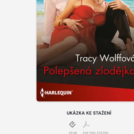
UKÁZKA KE STAŽENÍ
EPUB
PDF PRO ČTEČKY