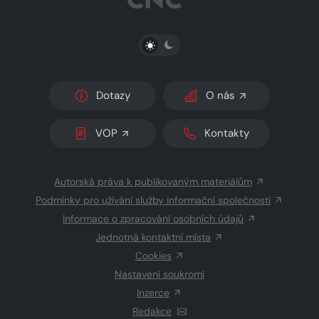
PŘEPNOUT SVĚTLÝ/TMAVÝ REŽIM
Dotazy
O nás
VOP
Kontakty
Autorská práva k publikovaným materiálům
Podmínky pro užívání služby informační společnosti
Informace o zpracování osobních údajů
Jednotná kontaktní místa
Cookies
Nastavení soukromí
Inzerce
Redakce