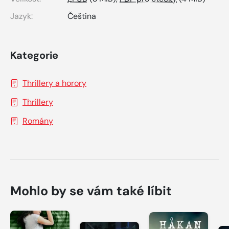
Jazyk:
Čeština
Kategorie
Thrillery a horory
Thrillery
Romány
Mohlo by se vám také líbit