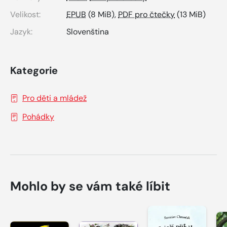
Velikost:
EPUB
(8 MiB),
PDF pro čtečky
(13 MiB)
Jazyk:
Slovenština
Kategorie
Pro děti a mládež
Pohádky
Mohlo by se vám také líbit