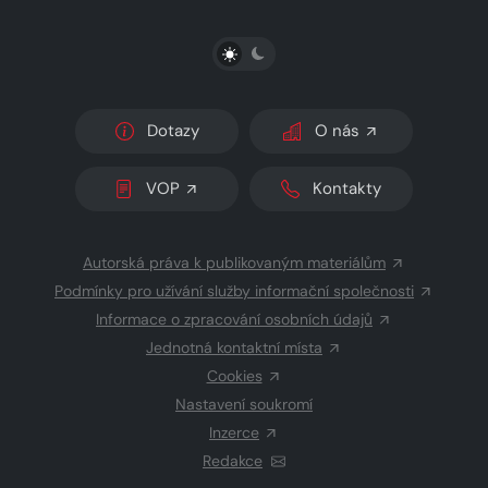
PŘEPNOUT SVĚTLÝ/TMAVÝ REŽIM
Dotazy
O nás
VOP
Kontakty
Autorská práva k publikovaným materiálům
Podmínky pro užívání služby informační společnosti
Informace o zpracování osobních údajů
Jednotná kontaktní místa
Cookies
Nastavení soukromí
Inzerce
Redakce