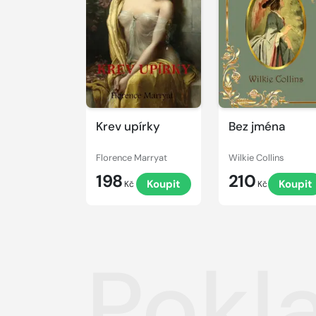
Krev upírky
Bez jména
Florence Marryat
Wilkie Collins
198
210
Koupit
Koupit
Kč
Kč
Pokl