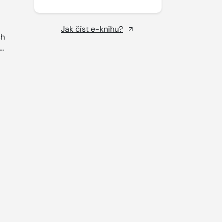
Jak číst e-knihu?
ch
..