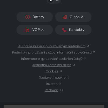
Dotazy
O nás
VOP
Kontakty
Autorská práva k publikovaným materiálům
Podmínky pro užívání služby informační společnosti
Informace o zpracování osobních údajů
Jednotná kontaktní místa
Cookies
Nastavení soukromí
Inzerce
Redakce