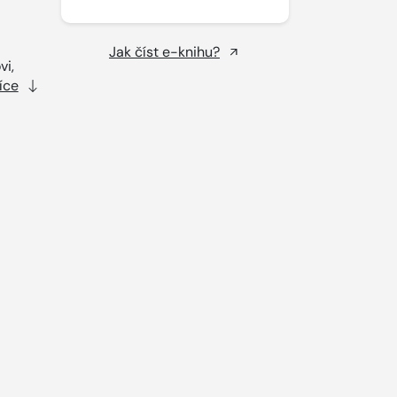
Jak číst e-knihu?
vi,
íce