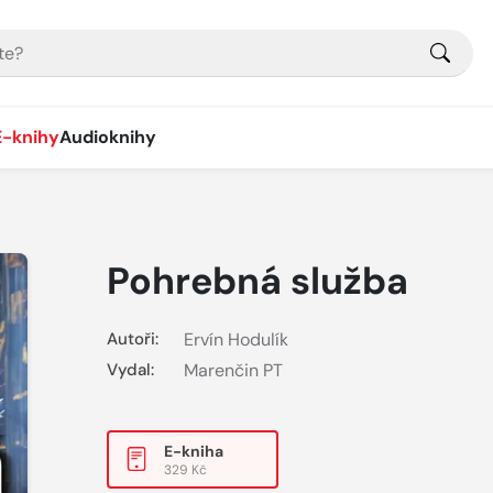
E-knihy
Audioknihy
Pohrebná služba
Autoři:
Ervín Hodulík
Vydal:
Marenčin PT
E-kniha
329 Kč