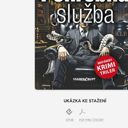
UKÁZKA KE STAŽENÍ
EPUB
PDF PRO ČTEČKY