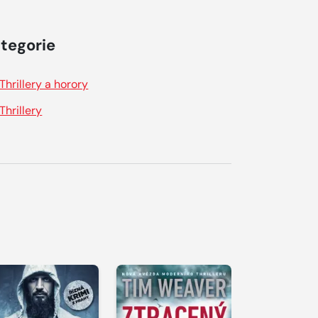
tegorie
Thrillery a horory
Thrillery