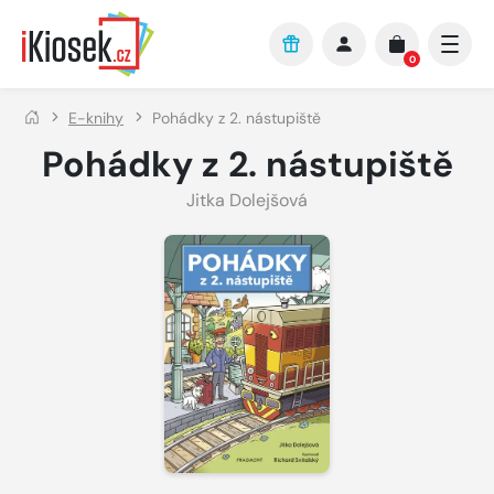
Přejít na hlavní obsah
0
E-knihy
Pohádky z 2. nástupiště
Pohádky z 2. nástupiště
Jitka Dolejšová