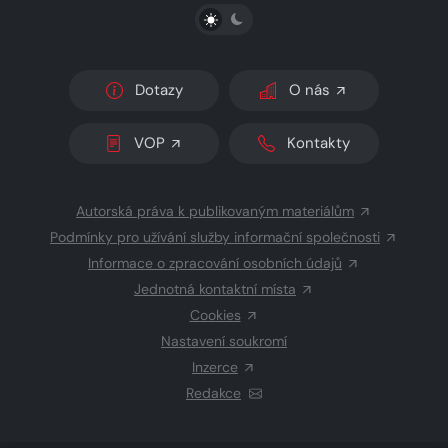
PŘEPNOUT SVĚTLÝ/TMAVÝ REŽIM
Dotazy
O nás
VOP
Kontakty
Autorská práva k publikovaným materiálům
Podmínky pro užívání služby informační společnosti
Informace o zpracování osobních údajů
Jednotná kontaktní místa
Cookies
Nastavení soukromí
Inzerce
Redakce