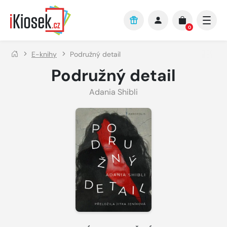
Přejít na hlavní obsah
0
E-knihy
Podružný detail
Podružný detail
Adania Shibli