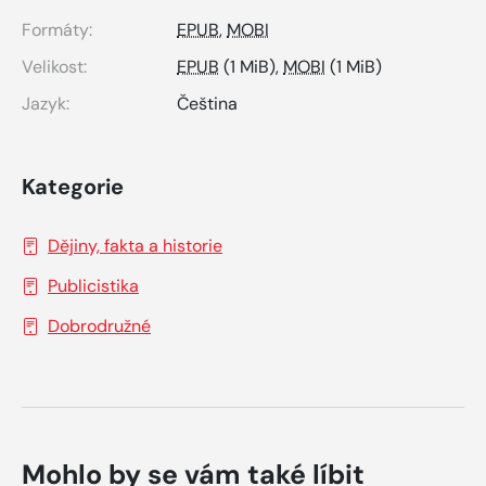
Formáty:
EPUB
,
MOBI
Velikost:
EPUB
(1 MiB),
MOBI
(1 MiB)
Jazyk:
Čeština
Kategorie
Dějiny, fakta a historie
Publicistika
Dobrodružné
Mohlo by se vám také líbit