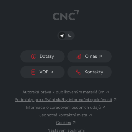
PŘEPNOUT SVĚTLÝ/TMAVÝ REŽIM
Dotazy
O nás
VOP
Kontakty
Autorská práva k publikovaným materiálům
Podmínky pro užívání služby informační společnosti
Informace o zpracování osobních údajů
Jednotná kontaktní místa
Cookies
Nastavení soukromí