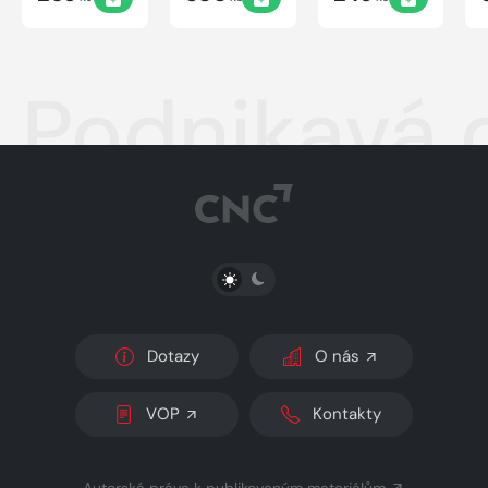
Podnikavá 
PŘEPNOUT SVĚTLÝ/TMAVÝ REŽIM
Dotazy
O nás
VOP
Kontakty