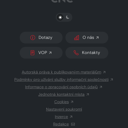
PŘEPNOUT SVĚTLÝ/TMAVÝ REŽIM
Dotazy
O nás
VOP
Kontakty
Autorská práva k publikovaným materiálům
Podmínky pro užívání služby informační společnosti
Informace o zpracování osobních údajů
Jednotná kontaktní místa
Cookies
Nastavení soukromí
Inzerce
Redakce