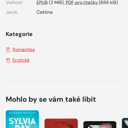
Velikost:
EPUB
(2 MiB),
PDF pro čtečky
(888 kiB)
Jazyk:
Čeština
Kategorie
Romantika
Erotické
Mohlo by se vám také líbit