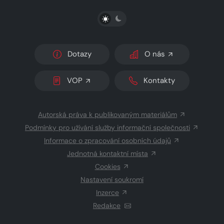
PŘEPNOUT SVĚTLÝ/TMAVÝ REŽIM
Dotazy
O nás
VOP
Kontakty
Autorská práva k publikovaným materiálům
Podmínky pro užívání služby informační společnosti
Informace o zpracování osobních údajů
Jednotná kontaktní místa
Cookies
Nastavení soukromí
Inzerce
Redakce