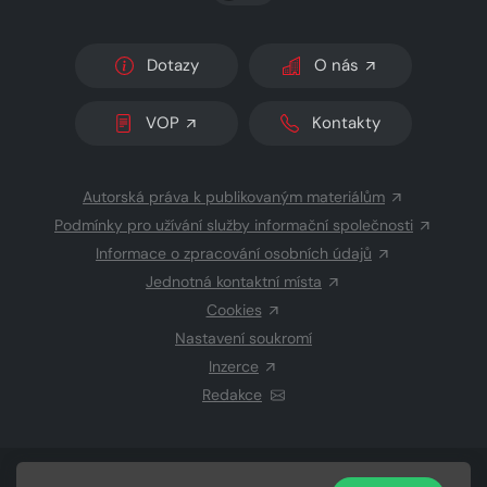
Dotazy
O nás
VOP
Kontakty
Autorská práva k publikovaným materiálům
Podmínky pro užívání služby informační společnosti
Informace o zpracování osobních údajů
Jednotná kontaktní místa
Cookies
Nastavení soukromí
Inzerce
Redakce
© 2026 Copyright
CZECH NEWS CENTER a.s.
a dodavatelé