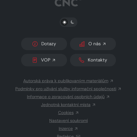
PŘEPNOUT SVĚTLÝ/TMAVÝ REŽIM
Dotazy
O nás
VOP
Kontakty
Autorská práva k publikovaným materiálům
Podmínky pro užívání služby informační společnosti
Informace o zpracování osobních údajů
Jednotná kontaktní místa
Cookies
Nastavení soukromí
Inzerce
Redakce