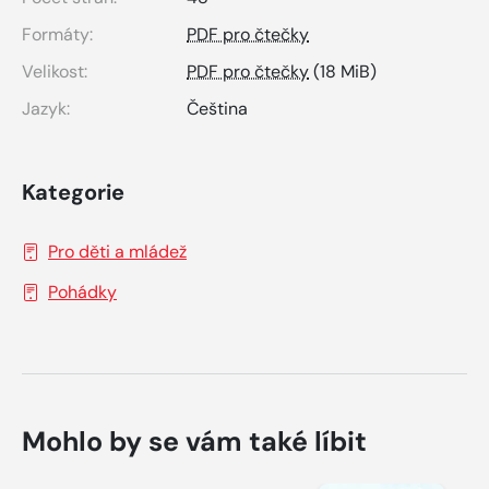
Formáty:
PDF pro čtečky
Velikost:
PDF pro čtečky
(18 MiB)
Jazyk:
Čeština
Kategorie
Pro děti a mládež
Pohádky
Mohlo by se vám také líbit