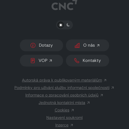
PŘEPNOUT SVĚTLÝ/TMAVÝ REŽIM
Dotazy
O nás
VOP
Kontakty
Autorská práva k publikovaným materiálům
Podmínky pro užívání služby informační společnosti
Informace o zpracování osobních údajů
Jednotná kontaktní místa
Cookies
Nastavení soukromí
Inzerce